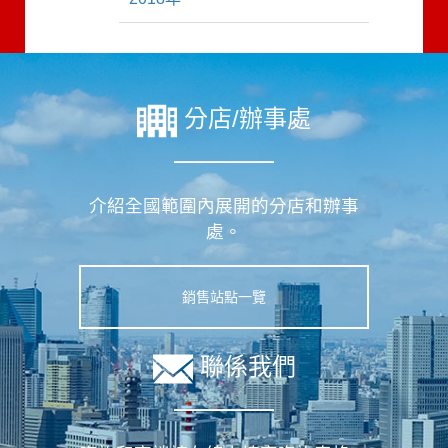
分店/辦事處
介紹全國範圍內展開的分店和辦事
處。
銷售站點一覽
聯係我們