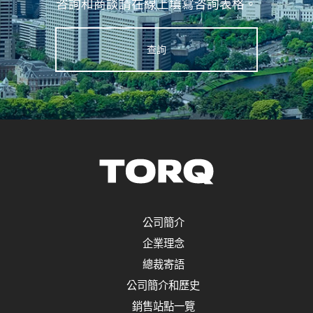
咨詢和商談請在線上填寫咨詢表格。
查詢
公司簡介
企業理念
總裁寄語
公司簡介和歷史
銷售站點一覽