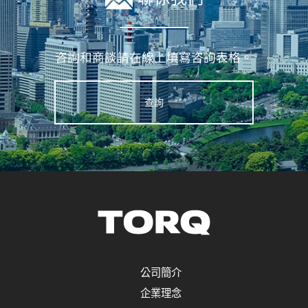
咨詢和商談請在線上填寫咨詢表格。
查詢
公司簡介
企業理念