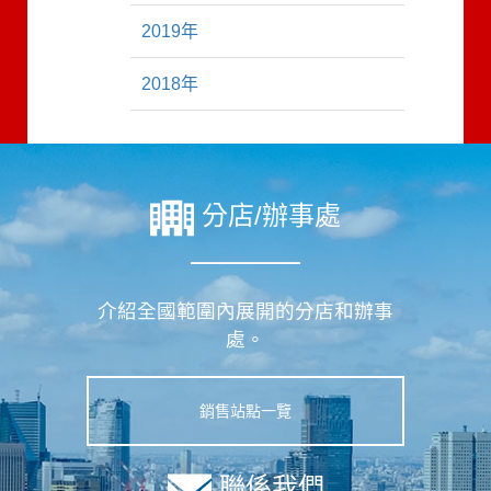
2019年
2018年
分店/辦事處
介紹全國範圍內展開的分店和辦事
處。
銷售站點一覽
聯係我們