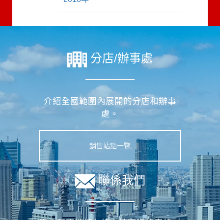
分店/辦事處
介紹全國範圍內展開的分店和辦事
處。
銷售站點一覽
聯係我們