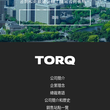
咨詢和商談請在線上填寫咨詢表格。
查詢
公司簡介
企業理念
總裁寄語
公司簡介和歷史
銷售站點一覽