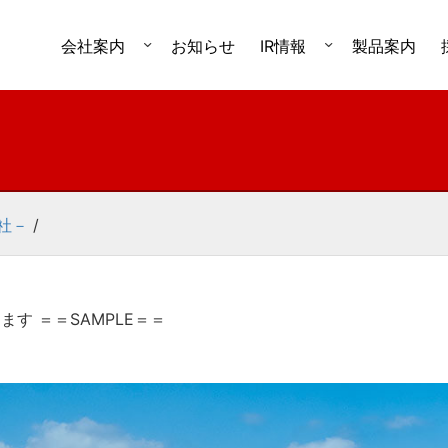
会社案内
お知らせ
IR情報
製品案内
社－
/
ます ＝＝SAMPLE＝＝