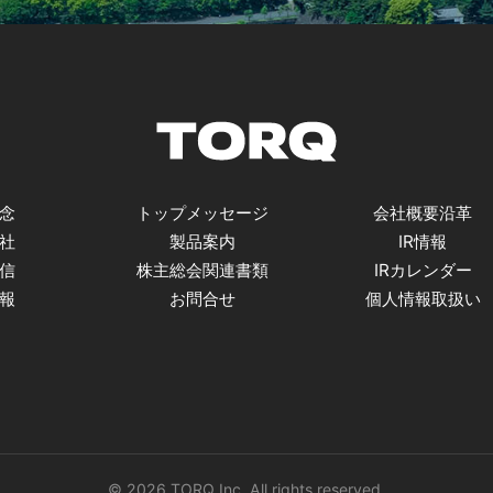
念
トップメッセージ
会社概要沿革
社
製品案内
IR情報
信
株主総会関連書類
IRカレンダー
報
お問合せ
個人情報取扱い
© 2026 TORQ Inc. All rights reserved.