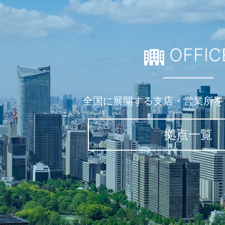
OFFIC
全国に展開する支店・営業所を
拠点一覧