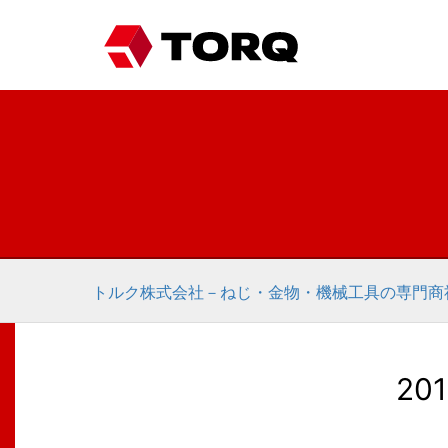
トルク株式会社－ねじ・金物・機械工具の専門商
20