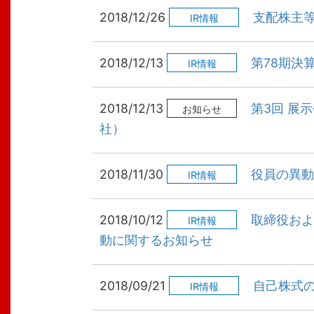
2018/12/26
支配株主
IR情報
2018/12/13
第78期決算
IR情報
2018/12/13
第3回 展
お知らせ
社）
2018/11/30
役員の異動
IR情報
2018/10/12
取締役およ
IR情報
動に関するお知らせ
2018/09/21
自己株式
IR情報