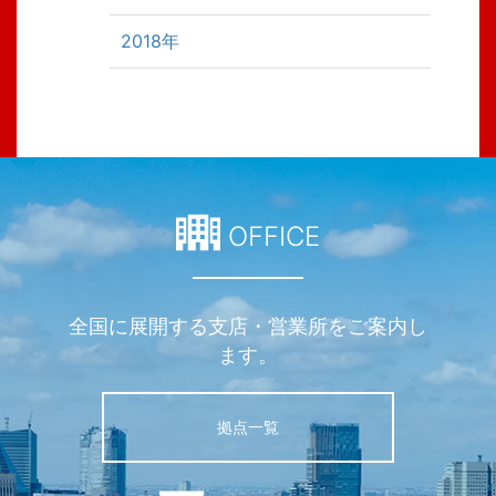
2018年
OFFICE
全国に展開する支店・営業所をご案内し
ます。
拠点一覧