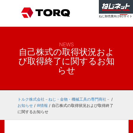
ねじ卸売業向けECサイト
NEWS
自己株式の取得状況およ
び取得終了に関するお知
らせ
トルク株式会社－ねじ・金物・機械工具の専門商社－
/
お知らせ
/
IR情報
/
自己株式の取得状況および取得終了
に関するお知らせ