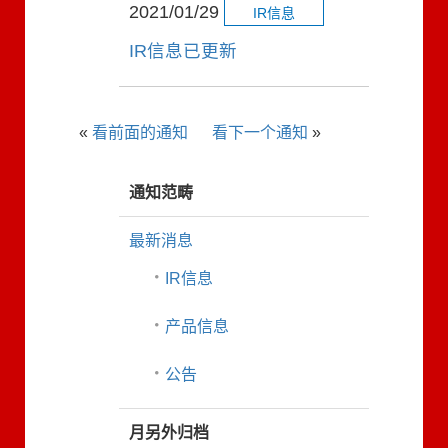
2021/01/29
IR信息
IR信息已更新
«
看前面的通知
看下一个通知
»
通知范畴
最新消息
IR信息
产品信息
公告
月另外归档