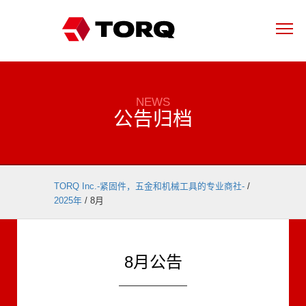
NEWS
公告归档
TORQ Inc.-紧固件，五金和机械工具的专业商社-
/
2025年
/
8月
8月公告